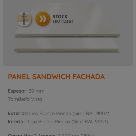
PANEL SANDWICH FACHADA
Espesor:
30 mm
Tornillería Vista
Exterior:
Liso Blanco Pirineo (Símil RAL 9003)
Interior:
Liso Blanco Pirineo (Símil RAL 9003)
Carga Máx 2 Apoyos:
2.000mm/140Kg.