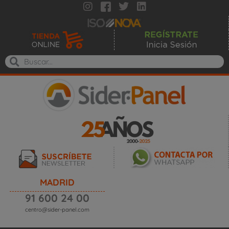
MADRID
91 600 24 00
centro@sider-panel.com