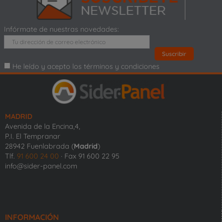
Infórmate de nuestras novedades:
He leído y acepto los términos y condiciones
MADRID
Avenida de la Encina,4,
P.I. El Tempranar
28942 Fuenlabrada (
Madrid
)
Tlf.
91 600 24 00
· Fax 91 600 22 95
info@sider-panel.com
INFORMACIÓN