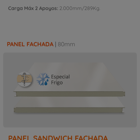
Carga Máx 2 Apoyos:
2.000mm/289Kg.
PANEL FACHADA
|
80mm
PANEL SANDWICH FACHADA