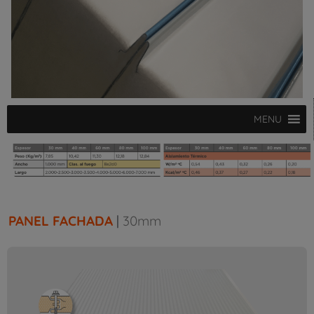
MENU
PANEL FACHADA
|
30mm