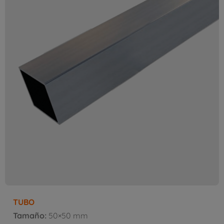
TUBO
Tamaño:
50×50 mm