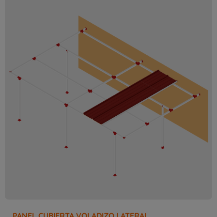
PANEL CUBIERTA VOLADIZO LATERAL