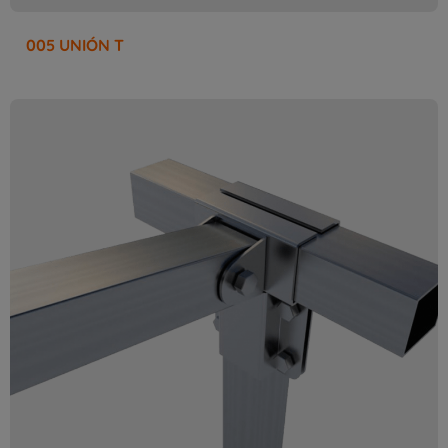
005 UNIÓN T