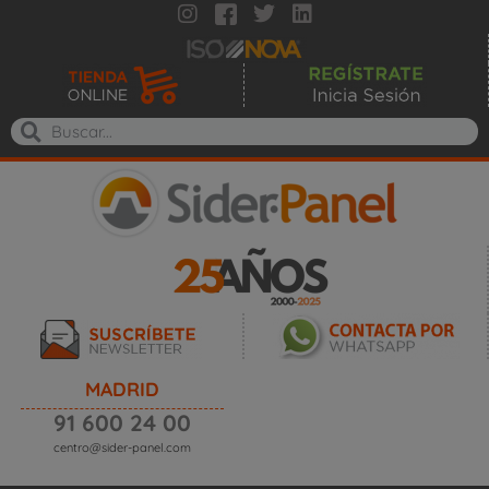
MADRID
91 600 24 00
centro@sider-panel.com