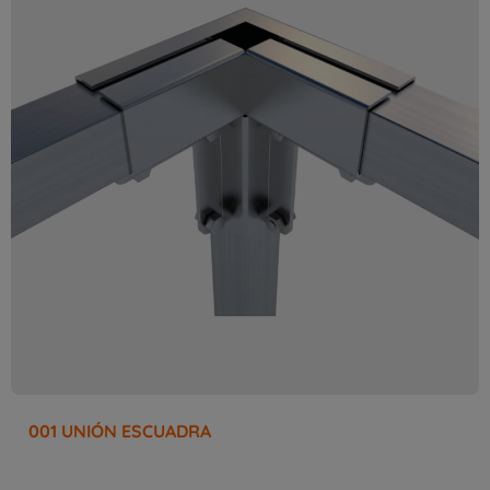
001 UNIÓN ESCUADRA