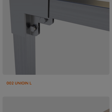
002 UNIOIN L