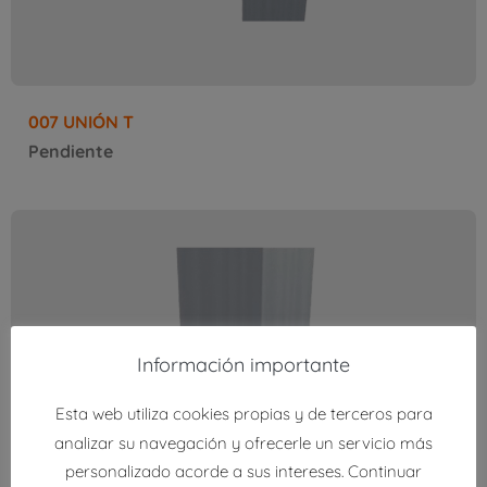
007 UNIÓN T
Pendiente
Información importante
Esta web utiliza cookies propias y de terceros para
analizar su navegación y ofrecerle un servicio más
personalizado acorde a sus intereses. Continuar