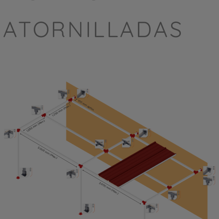
ATORNILLADAS