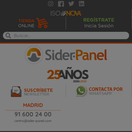
MADRID
91 600 24 00
centro@sider-panel.com