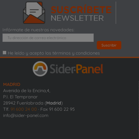
Infórmate de nuestras novedades:
He leído y acepto los términos y condiciones
MADRID
Avenida de la Encina,4,
P.I. El Tempranar
28942 Fuenlabrada (
Madrid
)
Tlf.
91 600 24 00
· Fax 91 600 22 95
info@sider-panel.com