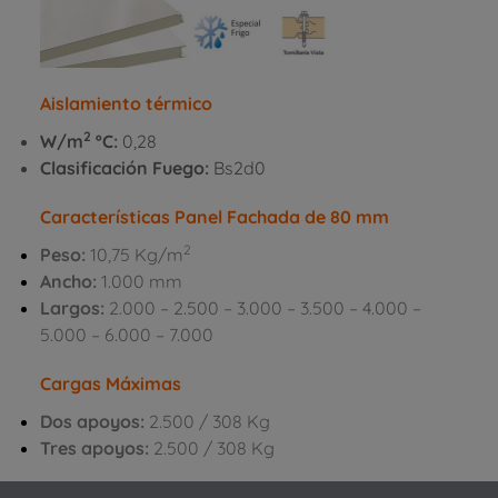
Aislamiento térmico
2
W/m
ºC:
0,28
Clasificación Fuego:
Bs2d0
Características Panel Fachada de 80 mm
2
Peso:
10,75 Kg/m
Ancho:
1.000 mm
Largos:
2.000 – 2.500 – 3.000 – 3.500 – 4.000 –
5.000 – 6.000 – 7.000
Cargas Máximas
Dos apoyos:
2.500 / 308 Kg
Tres apoyos
:
2.500 / 308 Kg