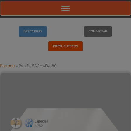
DESCARGAS
CONTACTAR
PRESUPUESTOS
Portada
»
PANEL FACHADA 80