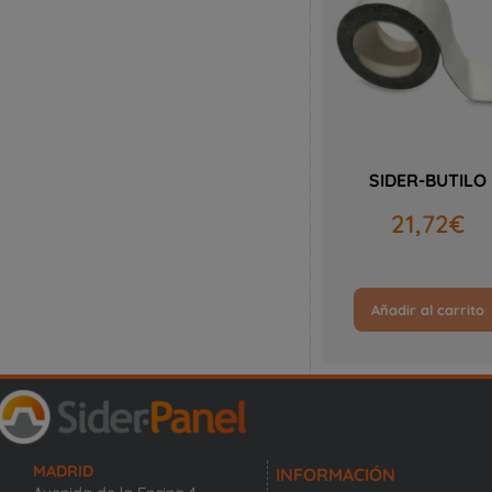
SIDER-BUTILO
21,72
€
Añadir al carrito
MADRID
INFORMACIÓN