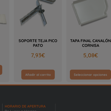
SOPORTE TEJA PICO
TAPA FINAL CANALÓN
PATO
CORNISA
7,93
€
5,08
€
Añadir al carrito
Seleccionar opciones
HORARIO DE APERTURA