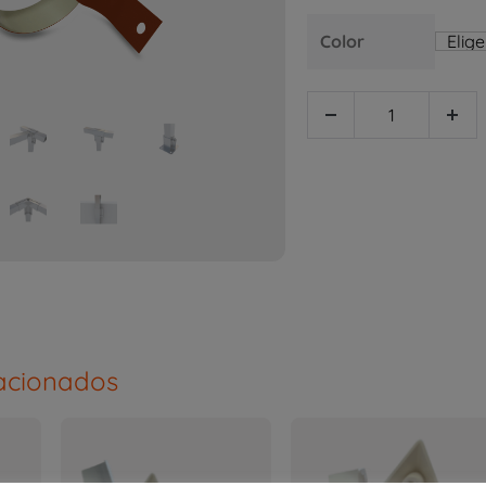
Color
lacionados