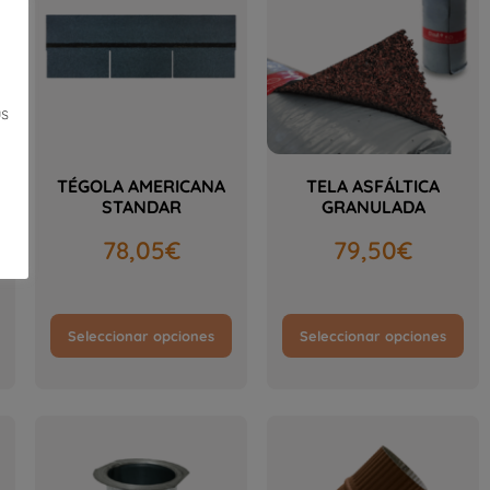
us
IL
TÉGOLA AMERICANA
TELA ASFÁLTICA
STANDAR
GRANULADA
78,05
€
79,50
€
Seleccionar opciones
Seleccionar opciones