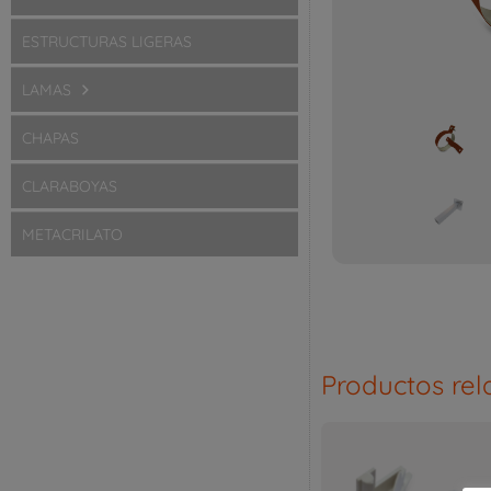
ESTRUCTURAS LIGERAS
LAMAS
CHAPAS
CLARABOYAS
METACRILATO
Productos re