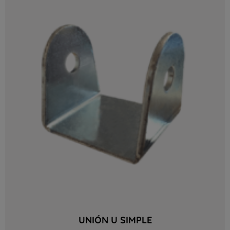
UNIÓN U SIMPLE