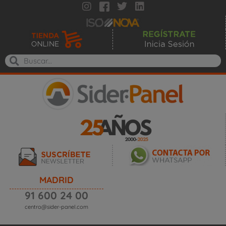
MADRID
91 600 24 00
centro@sider-panel.com