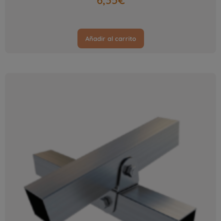
6,35
€
Añadir al carrito