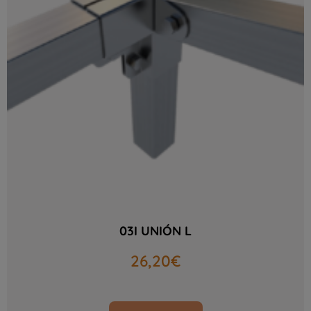
03I UNIÓN L
26,20
€