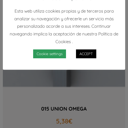
Esta web utiliza cookies propias y de terceros para
analizar su navegación y ofrecerle un servicio más
personalizado acorde a sus intereses. Continuar
navegando implica la aceptación de nuestra Política de
Cookies .
Cookie settings
ACCEPT
015 UNION OMEGA
5,38
€