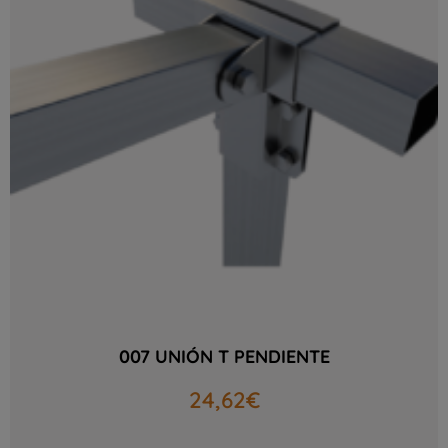
007 UNIÓN T PENDIENTE
24,62
€