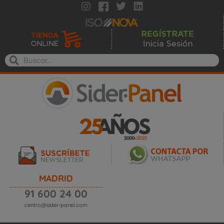
MADRID
91 600 24 00
centro@sider-panel.com