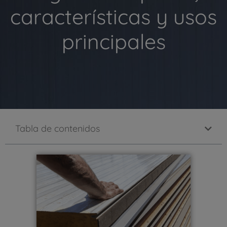
características y usos
principales
Tabla de contenidos