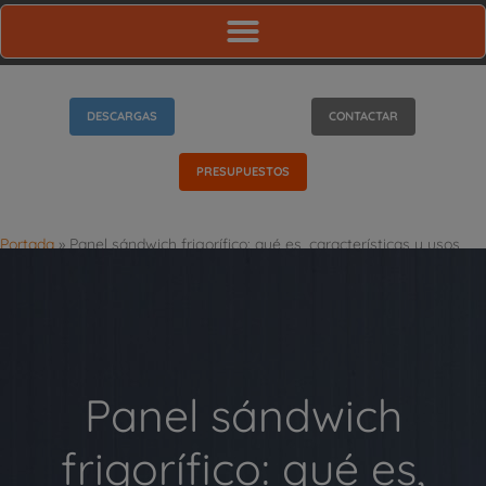
DESCARGAS
CONTACTAR
PRESUPUESTOS
Portada
»
Panel sándwich frigorífico: qué es, características y usos
principales
Panel sándwich
frigorífico: qué es,