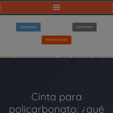
DESCARGAS
CONTACTAR
PRESUPUESTOS
Portada
»
Cinta para policarbonato: ¿qué es, para qué se utiliza y qué
tipos existen?
Cinta para
policarbonato: ¿qué