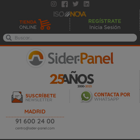
MADRID
91 600 24 00
centro@sider-panel.com