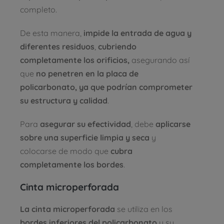
completo.
De esta manera,
impide la entrada de agua y
diferentes residuos
,
cubriendo
completamente los orificios,
asegurando así
que
no penetren en la placa de
policarbonato, ya que podrían comprometer
su estructura y calidad
.
Para
asegurar su efectividad
, debe
aplicarse
sobre una superficie limpia y seca
y
colocarse de modo que
cubra
completamente los bordes
.
Cinta microperforada
La cinta microperforada
se utiliza en los
bordes inferiores del policarbonato
y su