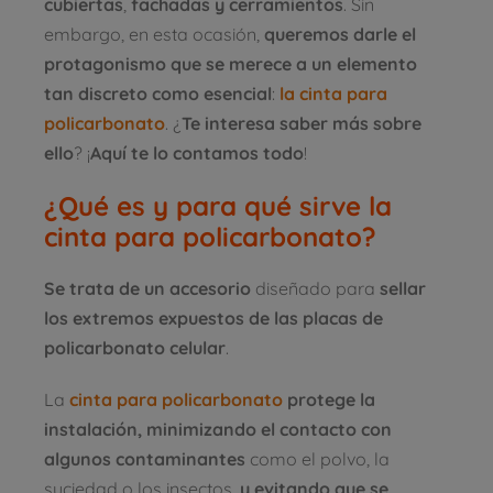
cubiertas
,
fachadas y cerramientos
. Sin
embargo, en esta ocasión,
queremos darle el
protagonismo que se merece a un elemento
tan discreto como esencial
:
la cinta para
policarbonato
. ¿
Te interesa saber más sobre
ello
? ¡
Aquí te lo contamos todo
!
¿Qué es y para qué sirve la
cinta para policarbonato?
Se trata de un accesorio
diseñado para
sellar
los extremos expuestos de las placas de
policarbonato celular
.
La
cinta para policarbonato
protege la
instalación, minimizando el contacto con
algunos contaminantes
como el polvo, la
suciedad o los insectos,
y evitando que se